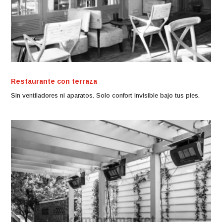
Restaurante con terraza
Sin ventiladores ni aparatos. Solo confort invisible bajo tus pies.