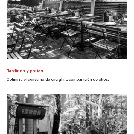
Jardines y patios
Optimiza el consumo de energía a comparación de otros.